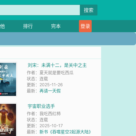
搜索
他
排行
完本
登录
刘宋：未满十二，是关中之主
作者：夏天就是要吃西瓜
状态：连载
更新：2025-11-26
最新：
再请一天假
宇宙职业选手
作者：我吃西红柿
状态：连载
更新：2025-10-17
最新：
新书《吞噬星空2起源大陆》