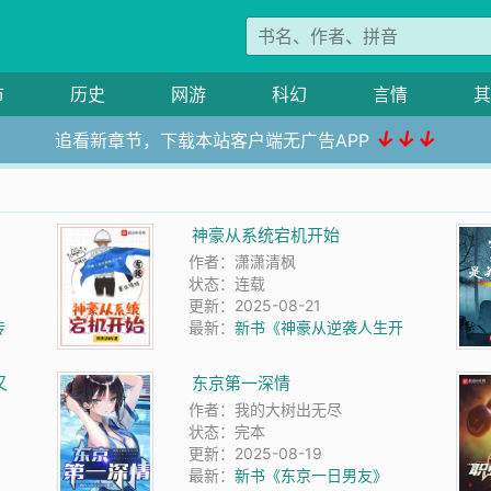
市
历史
网游
科幻
言情
其
↓↓↓
追看新章节，下载本站客户端无广告APP
神豪从系统宕机开始
作者：潇潇清枫
状态：连载
更新：2025-08-21
传
最新：
新书《神豪从逆袭人生开
始》已全平台发布！
又
东京第一深情
作者：我的大树出无尽
状态：完本
更新：2025-08-19
最新：
新书《东京一日男友》