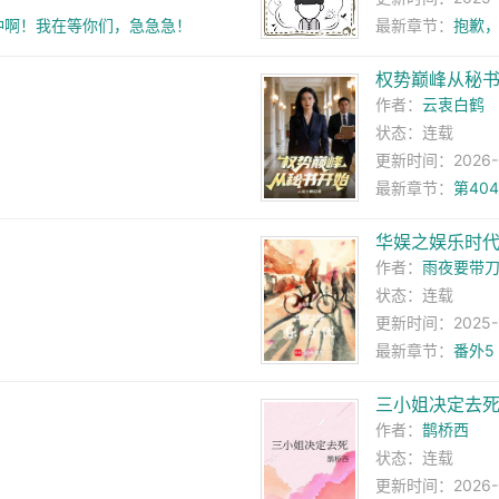
冲啊！我在等你们，急急急！
最新章节：
抱歉
权势巅峰从秘
作者：
云衷白鹤
状态：连载
更新时间：2026-08
最新章节：
第40
华娱之娱乐时
作者：
雨夜要带
状态：连载
更新时间：2025-12
最新章节：
番外5
三小姐决定去
作者：
鹊桥西
状态：连载
更新时间：2026-04