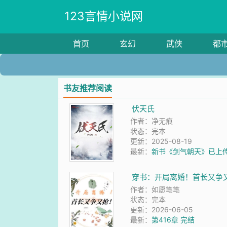
123言情小说网
首页
玄幻
武侠
都
书友推荐阅读
伏天氏
作者：净无痕
状态：完本
更新：2025-08-19
最新：
新书《剑气朝天》已上
穿书：开局离婚！首长又争
抢！
作者：如愿笔笔
状态：完本
更新：2026-06-05
最新：
第416章 完结