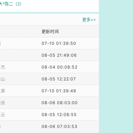
钟大*陈二（2）
更多>>
更新时间
园
07-10 01:39:50
08-05 21:49:06
豪杰
08-04 00:08:52
观山
08-05 12:22:07
花果
07-10 01:39:49
幽良
08-06 08:03:00
流云
08-05 12:08:55
哟
08-06 07:03:53