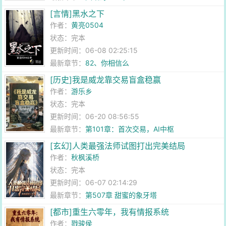
[言情]黑水之下
作者：
黄亮0504
状态：完本
更新时间：06-08 02:25:15
最新章节：
82、你相信么
[历史]我是威龙靠交易盲盒稳赢
作者：
游乐乡
状态：完本
更新时间：06-20 08:56:55
最新章节：
第101章：首次交易，AI中枢
[玄幻]人类最强法师试图打出完美结局
作者：
秋枫溪桥
状态：完本
更新时间：06-07 02:14:29
最新章节：
第507章 甜蜜的象牙塔
[都市]重生六零年，我有情报系统
作者：
戮骏侯