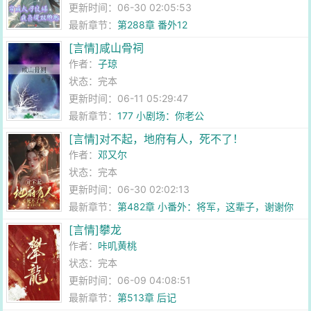
更新时间：06-30 02:05:53
最新章节：
第288章 番外12
[言情]咸山骨祠
作者：
子琼
状态：完本
更新时间：06-11 05:29:47
最新章节：
177 小剧场：你老公
[言情]对不起，地府有人，死不了！
作者：
邓又尔
状态：完本
更新时间：06-30 02:02:13
最新章节：
第482章 小番外：将军，这辈子，谢谢你
[言情]攀龙
作者：
咔叽黄桃
状态：完本
更新时间：06-09 04:08:51
最新章节：
第513章 后记