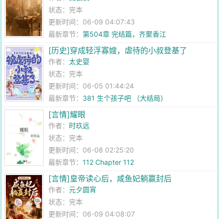
状态：完本
更新时间：06-09 04:07:43
最新章节：
第504章 完结篇，齐聚香江
[历史]穿成轻浮寡嫂，虐待的小叔登基了
作者：
太史婴
状态：完本
更新时间：06-05 01:44:24
最新章节：
381 生个孩子吧 （大结局）
[言情]耀眼
作者：
时玖远
状态：完本
更新时间：06-08 02:25:20
最新章节：
112 Chapter 112
[言情]皇帝读心后，咸鱼妃躺赢封后
作者：
元夕圆宵
状态：完本
更新时间：06-09 04:08:07